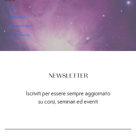
Log in
Entries feed
Comments feed
WordPress.org
EVENTI
SERVIZI
OFFERTI
NEWSLETTER
Iscriviti per essere sempre aggiornato
su corsi, seminari ed eventi