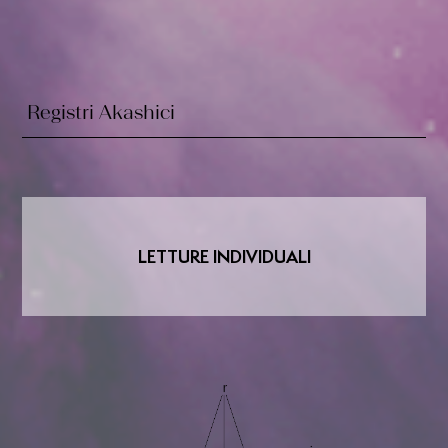
Registri Akashici
LETTURE INDIVIDUALI