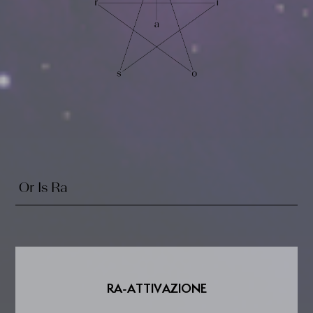
Or Is Ra
RA-ATTIVAZIONE