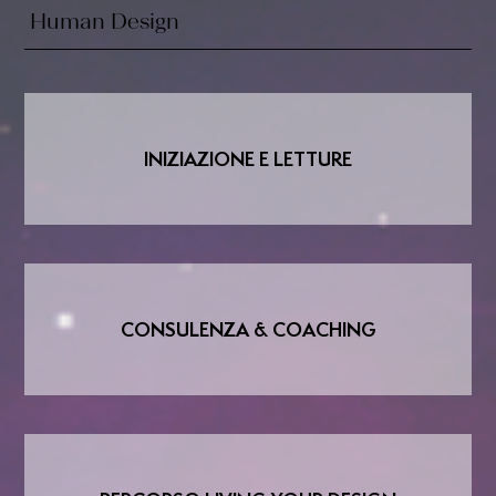
Akashici
Human Design
Hiya
INIZIAZIONE E LETTURE
EVENTI
SERVIZI
OFFERTI
CONSULENZA & COACHING