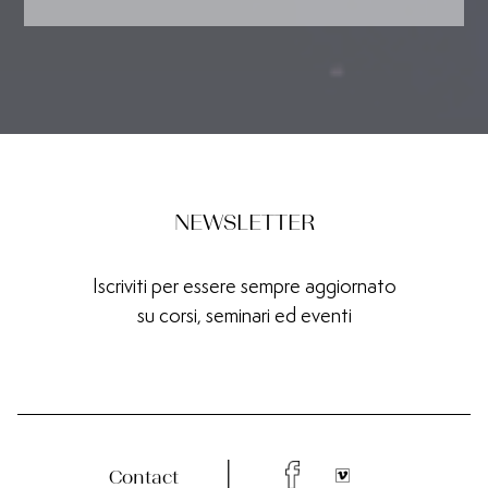
NEWSLETTER
Iscriviti per essere sempre aggiornato
su corsi, seminari ed eventi
Contact