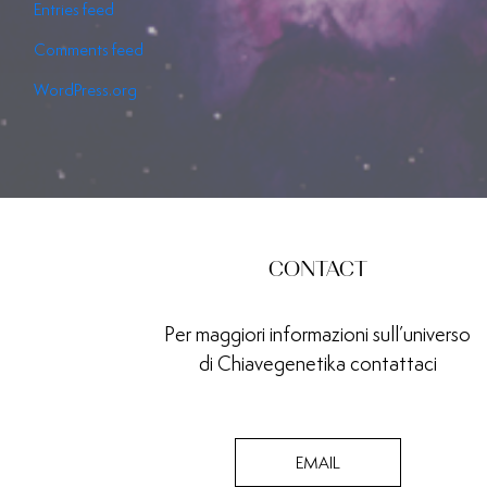
Entries feed
Comments feed
WordPress.org
CONTACT
Per maggiori informazioni sull’universo
di Chiavegenetika contattaci
EMAIL