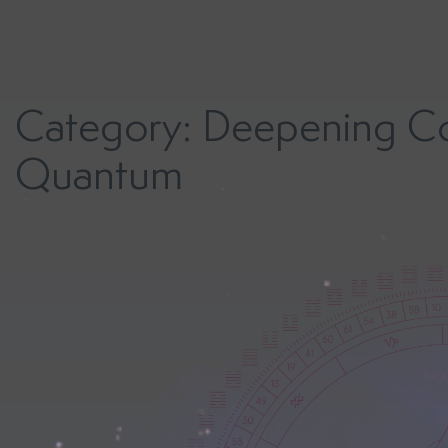
Skip
to
content
Category:
Deepening Co
Quantum