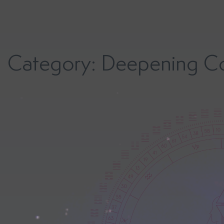
Skip
to
content
Category:
Deepening Cou