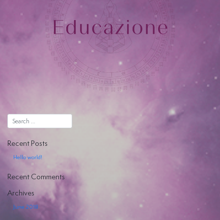
Recent Posts
Hello world!
Recent Comments
Archives
June 2018