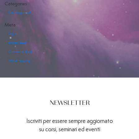
Categories
Uncategorized
Meta
Log in
Entries feed
Comments feed
WordPress.org
NEWSLETTER
Iscriviti per essere sempre aggiornato
su corsi, seminari ed eventi