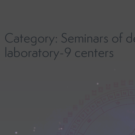
Skip
to
content
Category:
Seminars of d
laboratory-9 centers