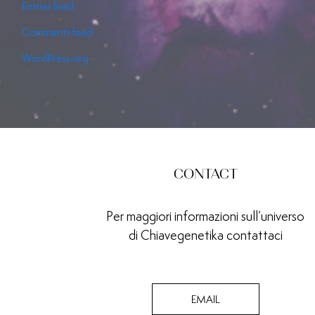
Entries feed
Comments feed
WordPress.org
CONTACT
Per maggiori informazioni sull’universo
di Chiavegenetika contattaci
EMAIL