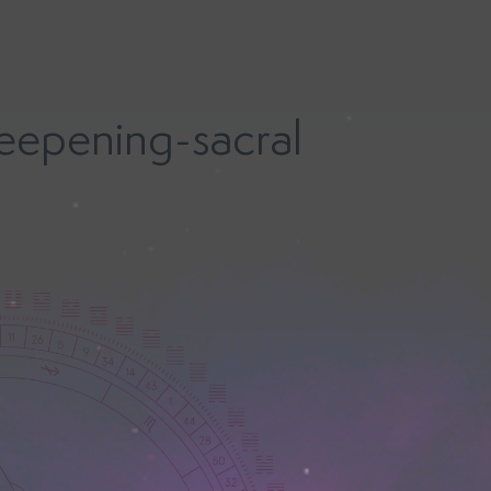
eepening-sacral