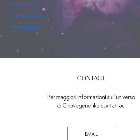
Entries feed
Comments feed
WordPress.org
CONTACT
Per maggiori informazioni sull’universo
di Chiavegenetika contattaci
EMAIL